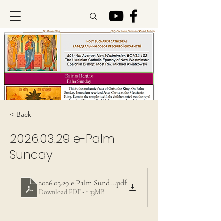
< Back
2026.03.29
e-Palm
Sunday
2026.03.29 e-Palm Sunday
.pdf
Download PDF • 1.33MB