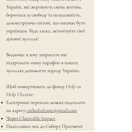
Україні, які жертвують своїм життям,
борються за свободу та незалежність,
демонструючи світові, що означає бути
українцем. Будь ласка, активізуйте свої
духовні зусилля!
Водночас я хочу запросити вас
підтримати нашу парафію в наших
зусиллях допомогти народу України.
Щоб пожертвувати до фонду Help us
Help Ukraine:
Електронні перекази можна надсилати
на адресу
cathedral.nwe@gmail.com
Через Charitable Impact
Надіславши чек до Собору Пресвятої