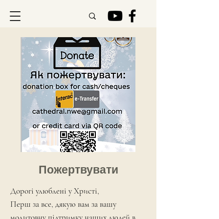
Пожертвувати
Дорогі улюблені у Христі,
Перш за все, дякую вам за вашу
молитовну підтримку наших людей в