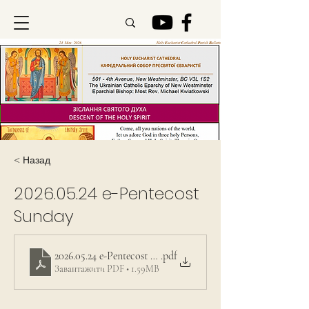
< Назад
2026.05.24
e-Pentecost
Sunday
2026.05.24 e-Pentecost Sunday
.pdf
Завантажити PDF • 1.59MB