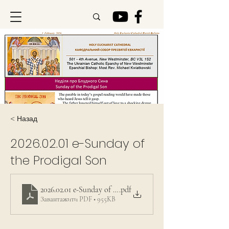
< Назад
2026.02.01
e-Sunday of
the Prodigal Son
2026.02.01 e-Sunday of the Prodigal Son
.pdf
Завантажити PDF • 955KB