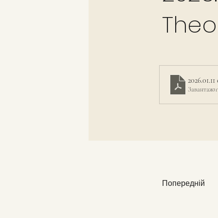
The
2026.01.1
Завантажи
Попередній