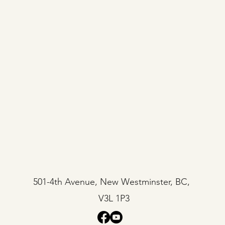
501-4th Avenue, New Westminster, BC,
V3L 1P3