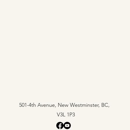
501-4th Avenue, New Westminster, BC,
V3L 1P3