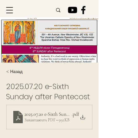
< Назад
2025.07.20
e-Sixth
Sunday after Pentecost
2025.07.20 e-Sixth Sunday after Pentecost
.pdf
Завантажити PDF • 991KB