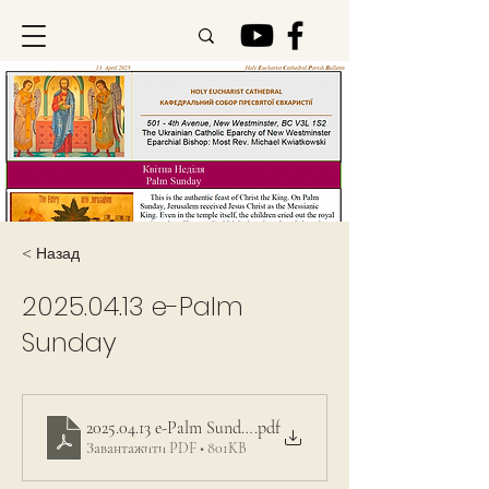
< Назад
2025.04.13
e-Palm
Sunday
2025.04.13 e-Palm Sunday
.pdf
Завантажити PDF • 801KB