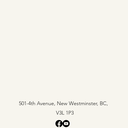
501-4th Avenue, New Westminster, BC,
V3L 1P3