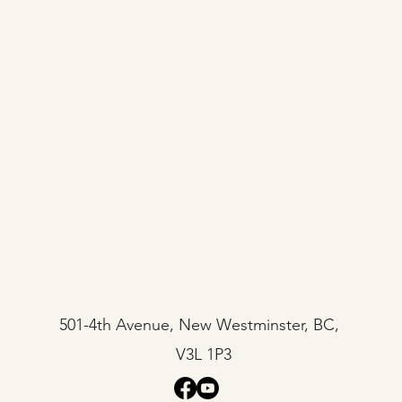
501-4th Avenue, New Westminster, BC,
V3L 1P3