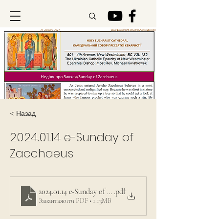
< Назад
2024.01.14
e-Sunday of
Zacchaeus
2024.01.14 e-Sunday of Zacchaeus
.pdf
Завантажити PDF • 1.13MB