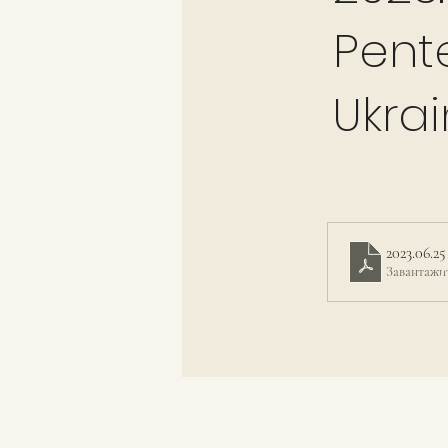
Pente
Ukra
2023.06.25
Завантажи