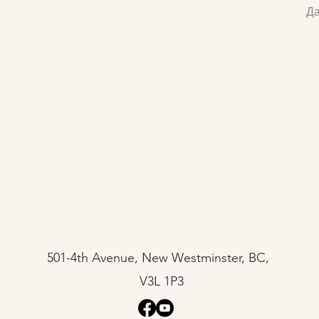
Да
501-4th Avenue, New Westminster, BC,
V3L 1P3