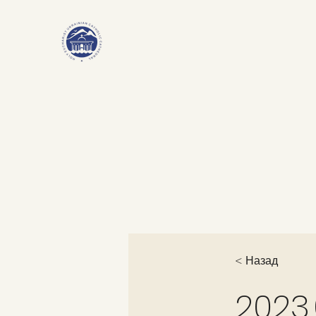
< Назад
2023.