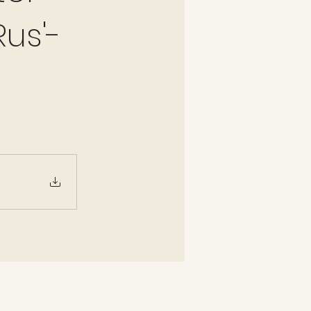
Rus'-