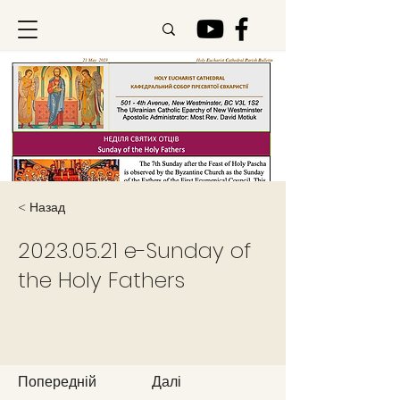
< Назад
2023.05.21
e-Sunday of
the Holy Fathers
Попередній
Далі