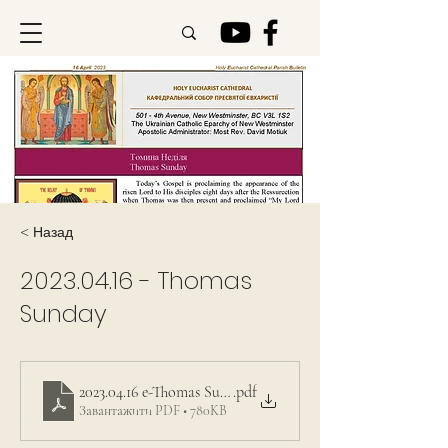
< Назад
2023.04.16
- Thomas
Sunday
2023.04.16 e-Thomas Sunday
.pdf
Завантажити PDF • 780KB