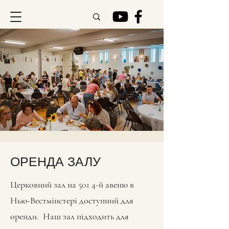
ОРЕНДА ЗАЛУ
Церковний зал на 501 4-й авеню в
Нью-Вестмінстері доступний для
оренди. Наш зал підходить для